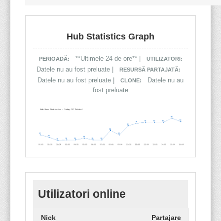
Hub Statistics Graph
**Ultimele 24 de ore** |
PERIOADĂ:
UTILIZATORI:
Datele nu au fost preluate |
RESURSĂ PARTAJATĂ:
Datele nu au fost preluate |
Datele nu au
CLONE:
fost preluate
Utilizatori online
Nick
Partajare