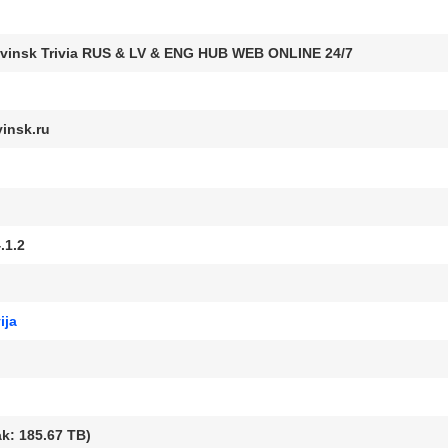
vinsk Trivia RUS & LV & ENG HUB WEB ONLINE 24/7
insk.ru
.1.2
ija
k: 185.67 TB)