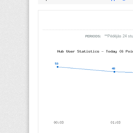
**Pēdējās 24 stu
PERIODS: