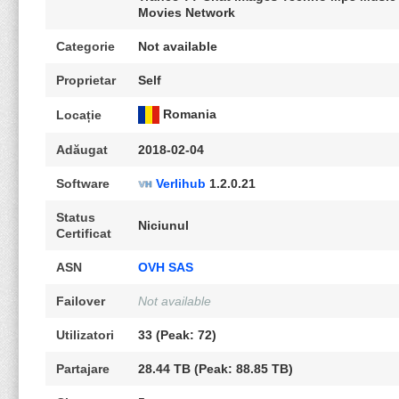
Movies Network
Categorie
Not available
Proprietar
Self
Romania
Locație
Adăugat
2018-02-04
Software
Verlihub
1.2.0.21
Status
Niciunul
Certificat
ASN
OVH SAS
Failover
Not available
Utilizatori
33 (Peak: 72)
Partajare
28.44 TB (Peak: 88.85 TB)