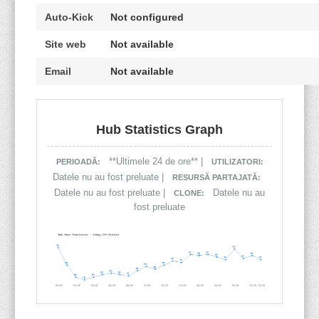
Auto-Kick
Not configured
Site web
Not available
Email
Not available
Hub Statistics Graph
**Ultimele 24 de ore** |
PERIOADĂ:
UTILIZATORI:
Datele nu au fost preluate |
RESURSĂ PARTAJATĂ:
Datele nu au fost preluate |
Datele nu au
CLONE:
fost preluate