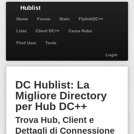
Hublist
Home
Forum
Stats
FlylinkDC++
Liste
Client DC++
Cerca Hubs
Find User
Tools
Login
DC Hublist: La
Migliore Directory
per Hub DC++
Trova Hub, Client e
Dettagli di Connessione