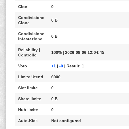
Cloni
0
Condivisione
0 B
Clone
Condivisione
0 B
Infestazione
Reliability |
100% | 2026-08-06 12:04:45
Controllo
Voto
+1
|
-0
| Result: 1
Limite Utenti
6000
Slot limite
0
Share limite
0 B
Hub limite
0
Auto-Kick
Not configured