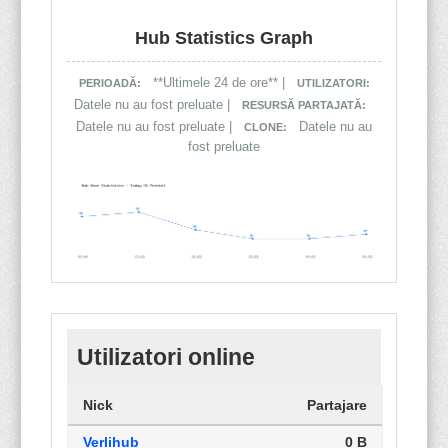
Hub Statistics Graph
**Ultimele 24 de ore** |
PERIOADĂ:
UTILIZATORI:
Datele nu au fost preluate |
RESURSĂ PARTAJATĂ:
Datele nu au fost preluate |
Datele nu au
CLONE:
fost preluate
Utilizatori online
Nick
Partajare
Verlihub
0 B