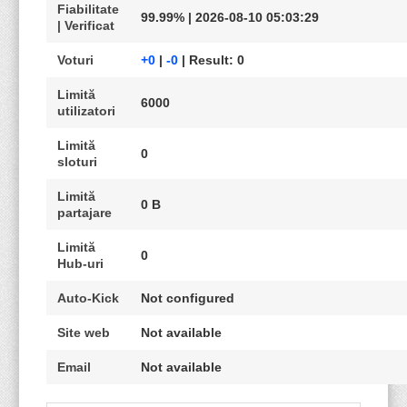
Fiabilitate
99.99% | 2026-08-10 05:03:29
| Verificat
Voturi
+0
|
-0
| Result: 0
Limită
6000
utilizatori
Limită
0
sloturi
Limită
0 B
partajare
Limită
0
Hub-uri
Auto-Kick
Not configured
Site web
Not available
Email
Not available