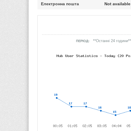
Електронна пошта
Not available
**Останні 24 години**
ПЕРІОД: