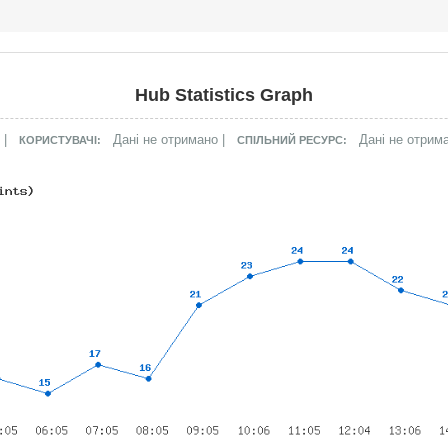
Hub Statistics Graph
 |
Дані не отримано |
Дані не отрим
КОРИСТУВАЧІ:
СПІЛЬНИЙ РЕСУРС: