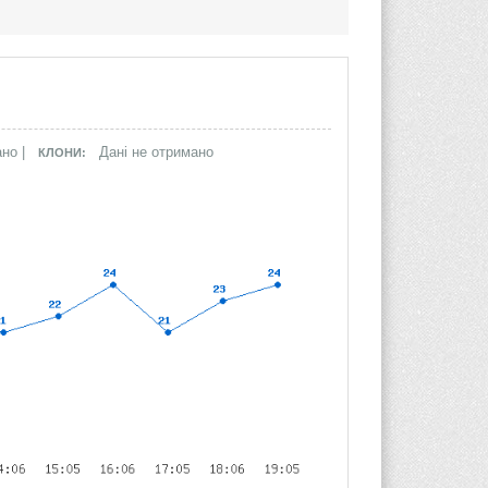
ано |
Дані не отримано
КЛОНИ: