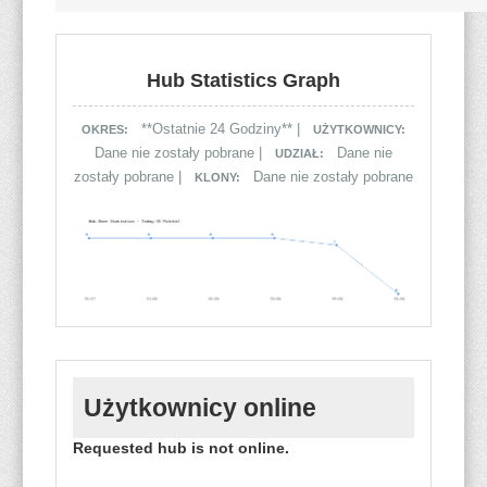
Hub Statistics Graph
**Ostatnie 24 Godziny** |
OKRES:
UŻYTKOWNICY:
Dane nie zostały pobrane |
Dane nie
UDZIAŁ:
zostały pobrane |
Dane nie zostały pobrane
KLONY:
Użytkownicy online
Requested hub is not online.