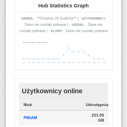
Hub Statistics Graph
**Ostatnie 24 Godziny** |
OKRES:
UŻYTKOWNICY:
Dane nie zostały pobrane |
Dane nie
UDZIAŁ:
zostały pobrane |
Dane nie zostały pobrane
KLONY:
Użytkownicy online
Nick
Udostępnianie
221.05
PWiAM
GB