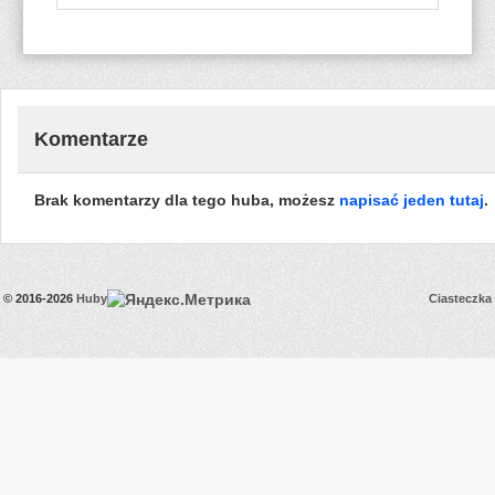
Komentarze
Brak komentarzy dla tego huba, możesz
napisać jeden tutaj
.
© 2016-2026
Huby
Ciasteczka