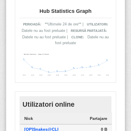
Hub Statistics Graph
**Ultimele 24 de ore** |
PERIOADĂ:
UTILIZATORI:
Datele nu au fost preluate |
RESURSĂ PARTAJATĂ:
Datele nu au fost preluate |
Datele nu au
CLONE:
fost preluate
Utilizatori online
Nick
Partajare
[OP]Snakes@CLI
0 B