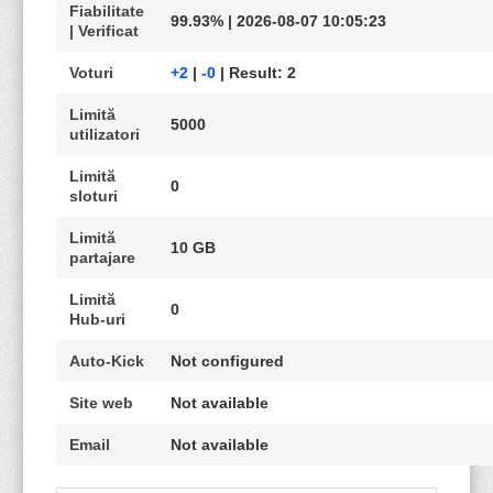
Fiabilitate
99.93% | 2026-08-07 10:05:23
| Verificat
Voturi
+2
|
-0
| Result: 2
Limită
5000
utilizatori
Limită
0
sloturi
Limită
10 GB
partajare
Limită
0
Hub-uri
Auto-Kick
Not configured
Site web
Not available
Email
Not available