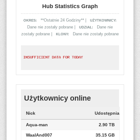
Hub Statistics Graph
**Ostatnie 24 Godziny** |
OKRES:
UŻYTKOWNICY:
Dane nie zostały pobrane |
Dane nie
UDZIAŁ:
zostały pobrane |
Dane nie zostały pobrane
KLONY:
Użytkownicy online
Nick
Udostępnianie
Aqua-man
2.90 TB
WaalAnd007
35.15 GB