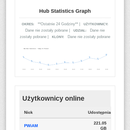
Hub Statistics Graph
**Ostatnie 24 Godziny** |
OKRES:
UŻYTKOWNICY:
Dane nie zostały pobrane |
Dane nie
UDZIAŁ:
zostały pobrane |
Dane nie zostały pobrane
KLONY:
Użytkownicy online
Nick
Udostępnianie
221.05
PWiAM
GB