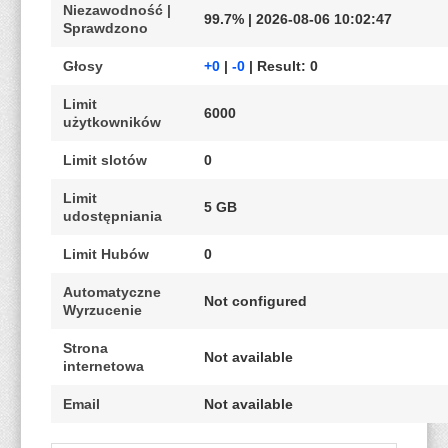
Niezawodność |
99.7% | 2026-08-06 10:02:47
Sprawdzono
Głosy
+0
|
-0
| Result: 0
Limit
6000
użytkowników
Limit slotów
0
Limit
5 GB
udostępniania
Limit Hubów
0
Automatyczne
Not configured
Wyrzucenie
Strona
Not available
internetowa
Email
Not available