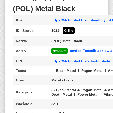
(POL) Metal Black
Klient
https://dchublist.biz/poland/Flylin
1026 |
ID | Status
Online
Nazwa
(POL) Metal Black
nmdcs://metalblack.pwi
Adres
NMDCS ✅
URL
https://dchublist.biz/?do=hublist
Temat
-l- Black Metal -l- Pagan Metal -l- A
Opis
Metal - Black
-l- Black Metal -l- Pagan Metal -l- A
Kategoria
Death Metal -l- Power Metal -l- Vikng
Właściciel
Self