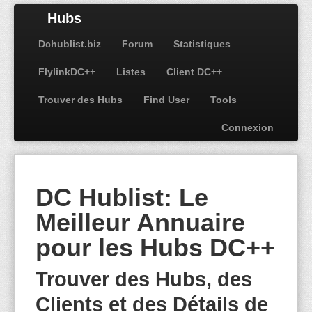
Hubs
Dchublist.biz
Forum
Statistiques
FlylinkDC++
Listes
Client DC++
Trouver des Hubs
Find User
Tools
Connexion
DC Hublist: Le
Meilleur Annuaire
pour les Hubs DC++
Trouver des Hubs, des
Clients et des Détails de