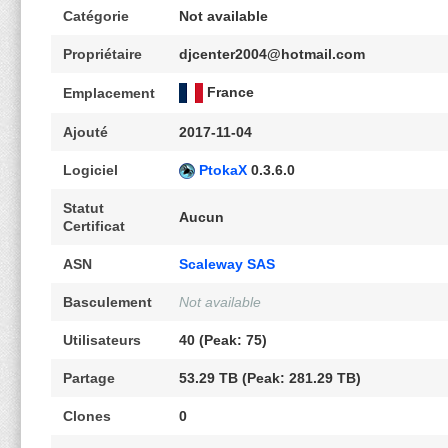
Catégorie
Not available
Propriétaire
djcenter2004@hotmail.com
France
Emplacement
Ajouté
2017-11-04
Logiciel
PtokaX
0.3.6.0
Statut
Aucun
Certificat
ASN
Scaleway SAS
Basculement
Not available
Utilisateurs
40 (Peak: 75)
Partage
53.29 TB (Peak: 281.29 TB)
Clones
0