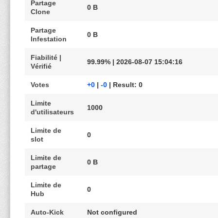
Partage
0 B
Clone
Partage
0 B
Infestation
Fiabilité |
99.99% | 2026-08-07 15:04:16
Vérifié
Votes
+0
|
-0
| Result: 0
Limite
1000
d'utilisateurs
Limite de
0
slot
Limite de
0 B
partage
Limite de
0
Hub
Auto-Kick
Not configured