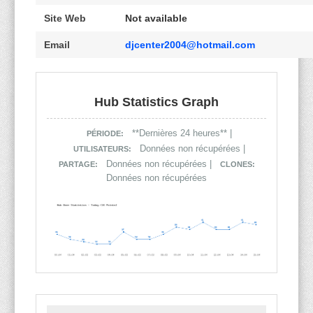
Site Web
Not available
Email
djcenter2004@hotmail.com
Hub Statistics Graph
**Dernières 24 heures** |
PÉRIODE:
Données non récupérées |
UTILISATEURS:
Données non récupérées |
PARTAGE:
CLONES:
Données non récupérées