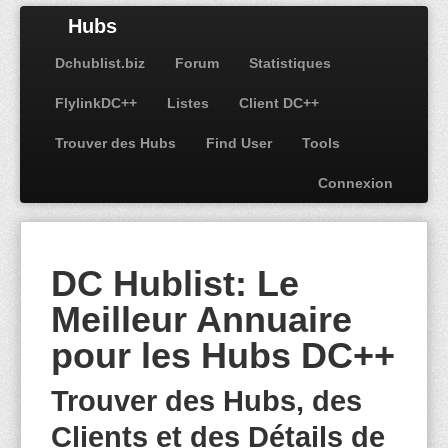
Hubs
Dchublist.biz
Forum
Statistiques
FlylinkDC++
Listes
Client DC++
Trouver des Hubs
Find User
Tools
Connexion
DC Hublist: Le
Meilleur Annuaire
pour les Hubs DC++
Trouver des Hubs, des
Clients et des Détails de