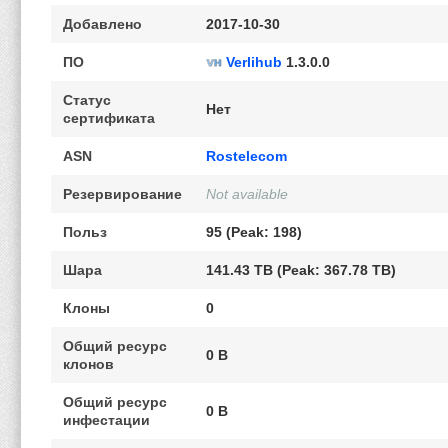
Добавлено
2017-10-30
ПО
Verlihub
1.3.0.0
Статус
Нет
сертификата
ASN
Rostelecom
Резервирование
Not available
Польз
95 (Peak: 198)
Шара
141.43 TB (Peak: 367.78 TB)
Клоны
0
Общий ресурс
0 B
клонов
Общий ресурс
0 B
инфестации