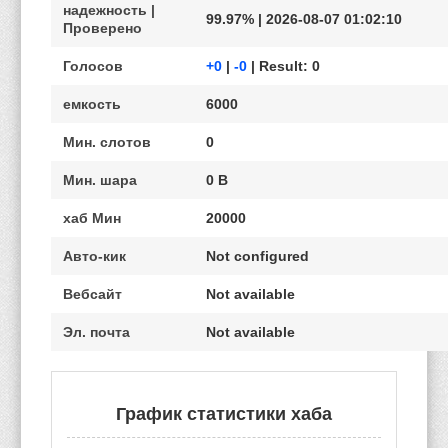
надежность |
99.97% | 2026-08-07 01:02:10
Проверено
Голосов
+0
|
-0
| Result: 0
емкость
6000
Мин. слотов
0
Мин. шара
0 B
хаб Мин
20000
Авто-кик
Not configured
Вебсайт
Not available
Эл. почта
Not available
График статистики хаба