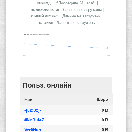
**Последние 24 часа** |
ПЕРИОД:
Данные не загружены |
ПОЛЬЗОВАТЕЛИ:
Данные не загружены |
ОБЩИЙ РЕСУРС:
Данные не загружены
КЛОНЫ:
Польз. онлайн
Ник
Шара
-[02:02]-
0 B
#NoRuleZ
0 B
VerliHub
0 B