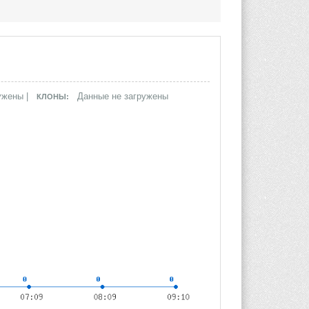
ужены |
Данные не загружены
КЛОНЫ: