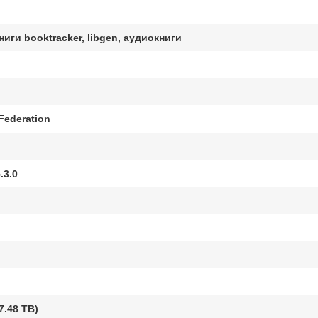
 книги booktracker, libgen, аудиокниги
Federation
.3.0
7.48 TB)