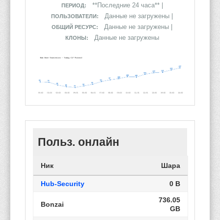
**Последние 24 часа** |
ПЕРИОД:
Данные не загружены |
ПОЛЬЗОВАТЕЛИ:
Данные не загружены |
ОБЩИЙ РЕСУРС:
Данные не загружены
КЛОНЫ:
Польз. онлайн
Ник
Шара
Hub-Security
0 B
736.05
Bonzai
GB