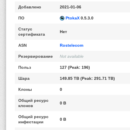
Добавлено
2021-01-06
ПО
PtokaX
0.5.3.0
Статус
Нет
сертификата
ASN
Rostelecom
Резервирование
Not available
Польз
127 (Peak: 196)
Шара
149.85 TB (Peak: 291.71 TB)
Клоны
0
Общий ресурс
0 B
клонов
Общий ресурс
0 B
инфестации