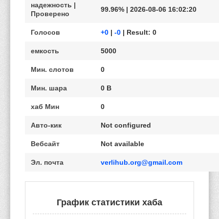
надежность |
99.96% | 2026-08-06 16:02:20
Проверено
Голосов
+0
|
-0
| Result: 0
емкость
5000
Мин. слотов
0
Мин. шара
0 B
хаб Мин
0
Авто-кик
Not configured
Вебсайт
Not available
Эл. почта
verlihub.org@gmail.com
График статистики хаба