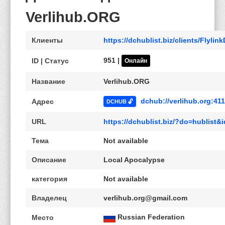
Verlihub.ORG
Клиенты
https://dchublist.biz/clients/Flyli
951 |
ID | Статус
Онлайн
Название
Verlihub.ORG
dchub://verlihub.org:41
Адрес
DCHUB 🔓
URL
https://dchublist.biz/?do=hublist
Тема
Not available
Описание
Local Apocalypse
категория
Not available
Владелец
verlihub.org@gmail.com
Russian Federation
Место