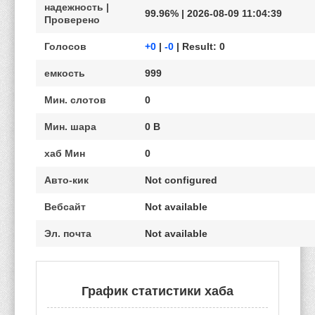
надежность |
99.96% | 2026-08-09 11:04:39
Проверено
Голосов
+0
|
-0
| Result: 0
емкость
999
Мин. слотов
0
Мин. шара
0 B
хаб Мин
0
Авто-кик
Not configured
Вебсайт
Not available
Эл. почта
Not available
График статистики хаба