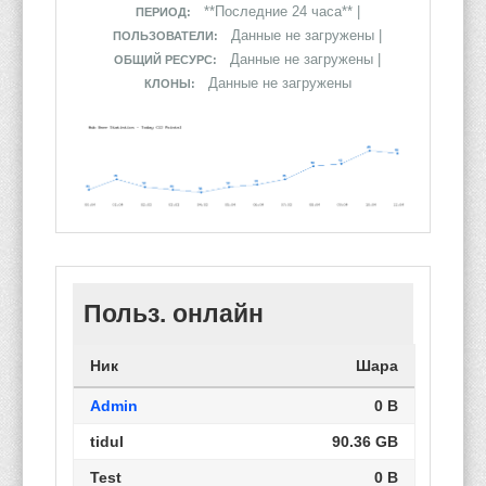
**Последние 24 часа** |
ПЕРИОД:
Данные не загружены |
ПОЛЬЗОВАТЕЛИ:
Данные не загружены |
ОБЩИЙ РЕСУРС:
Данные не загружены
КЛОНЫ:
Польз. онлайн
Ник
Шара
Admin
0 B
tidul
90.36 GB
Test
0 B