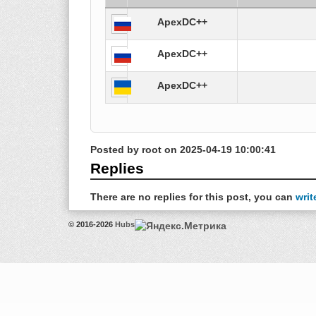
ApexDC++
ApexDC++
ApexDC++
Posted by
root
on
2025-04-19 10:00:41
Replies
There are no replies for this post, you can
writ
© 2016-2026
Hubs