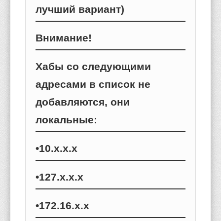
лучший вариант)
Внимание!
Хабы со следующими
адресами в список не
добавляются, они
локальные:
•10.х.х.х
•127.x.x.x
•172.16.х.х