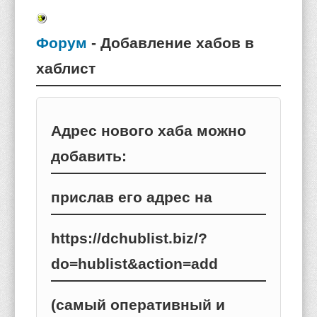
Форум
- Добавление хабов в
хаблист
Адрес нового хаба можно
добавить:
прислав его адрес на
https://dchublist.biz/?
do=hublist&action=add
(самый оперативный и