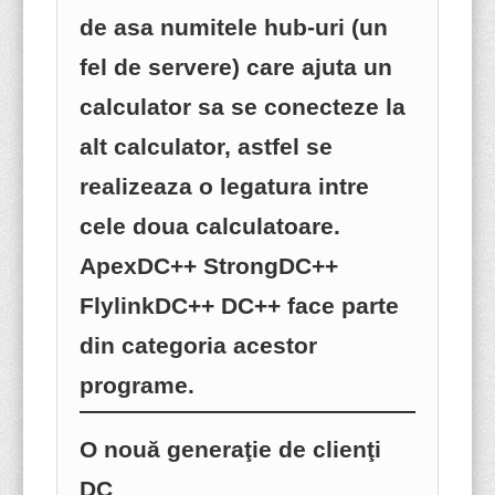
de asa numitele hub-uri (un
fel de servere) care ajuta un
calculator sa se conecteze la
alt calculator, astfel se
realizeaza o legatura intre
cele doua calculatoare.
ApexDC++ StrongDC++
FlylinkDC++ DC++ face parte
din categoria acestor
programe.
O nouă generaţie de clienţi
DC