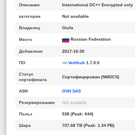
Описание
International DC++ Encrypted only
категория
Not available
Владелец
Giufa
Russian Federation
Место
Добавлено
2017-10-30
ПО
Verlihub
1.7.0.0
Статус
Сертифицирован (NMDCS)
сертификата
ASN
OVH SAS
Резервирование
Not available
Польз
538 (Peak: 644)
Шара
707.68 TB (Peak: 1.34 PB)