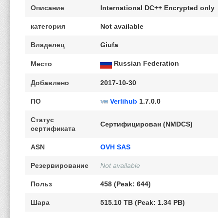
Описание
International DC++ Encrypted only
категория
Not available
Владелец
Giufa
Russian Federation
Место
Добавлено
2017-10-30
ПО
Verlihub
1.7.0.0
Статус
Сертифицирован (NMDCS)
сертификата
ASN
OVH SAS
Резервирование
Not available
Польз
458 (Peak: 644)
Шара
515.10 TB (Peak: 1.34 PB)