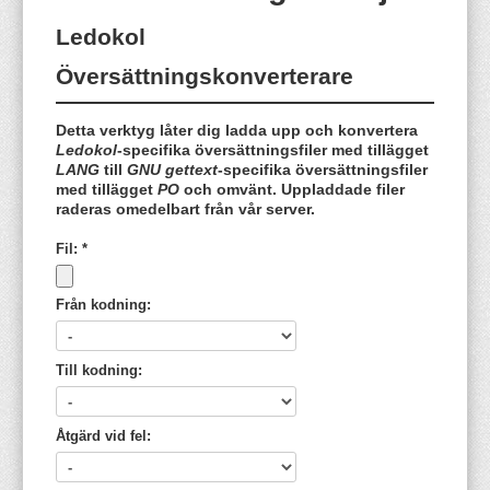
Ledokol
Översättningskonverterare
Detta verktyg låter dig ladda upp och konvertera
Ledokol
-specifika översättningsfiler med tillägget
LANG
till
GNU gettext
-specifika översättningsfiler
med tillägget
PO
och omvänt. Uppladdade filer
raderas omedelbart från vår server.
Fil:
*
Från kodning:
Till kodning:
Åtgärd vid fel: