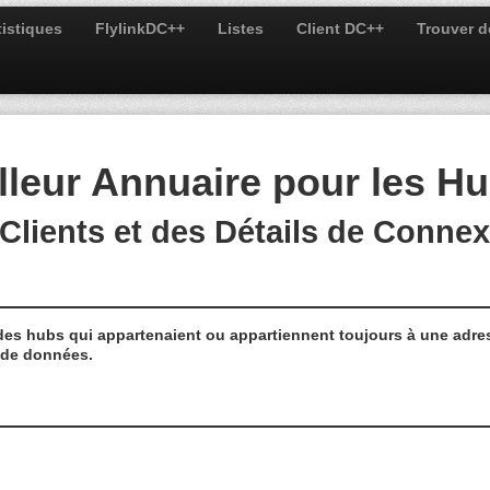
tistiques
FlylinkDC++
Listes
Client DC++
Trouver 
illeur Annuaire pour les 
Clients et des Détails de Conne
 des hubs qui appartenaient ou appartiennent toujours à une adres
e de données.