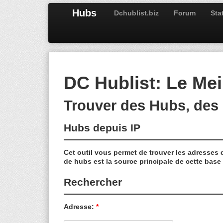
Hubs
Dchublist.biz
Forum
Sta
DC Hublist: Le Me
Trouver des Hubs, des 
Hubs depuis IP
Cet outil vous permet de trouver les adresses
de hubs est la source principale de cette bas
Rechercher
Adresse:
*