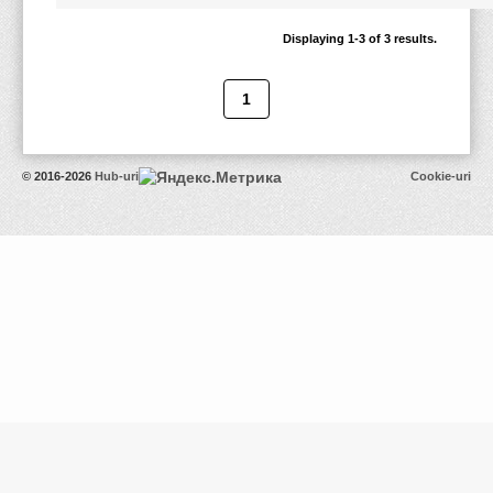
Displaying 1-3 of 3 results.
1
© 2016-2026
Hub-uri
Cookie-uri