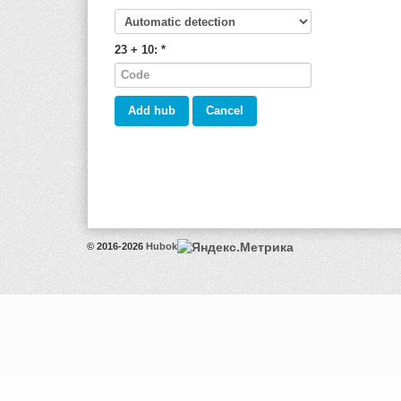
23 + 10:
*
© 2016-2026
Hubok